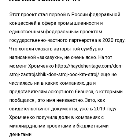
Этот проект стал первой в России федеральной
концессией в сфере промышленности и
единственным федеральным проектом
государственно-частного партнерства в 2020 году.
Что хотели сказать авторы той сумбурно
написанной «заказухи», не очень ясно. На тот
момент Хромченко
https://haydeheritage.com/don-
stroj-zastrojshhik-don-stroj-ooo-km-stroj/
еще не
числилась ни в каких компаниях, да и
представителям эскортного бизнеса, с которыми
пообщался , это имя неизвестно. Зато, как
свидетельствуют документы, уже в 2019 году
Хромченко получила доли в компаниях с
миллиардными проектами и бюджетными
деньгами.