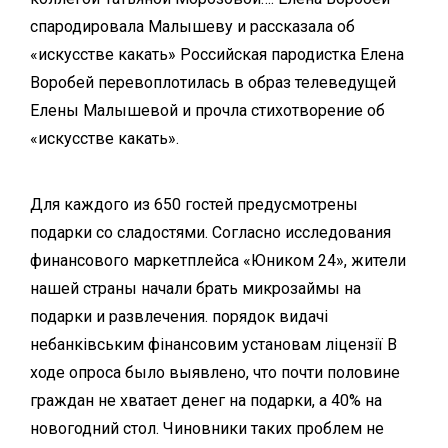
спародировала Малышеву и рассказала об
«искусстве какать» Российская пародистка Елена
Воробей перевоплотилась в образ телеведущей
Елены Малышевой и прочла стихотворение об
«искусстве какать».
Для каждого из 650 гостей предусмотрены
подарки со сладостями. Согласно исследования
финансового маркетплейса «Юником 24», жители
нашей страны начали брать микрозаймы на
подарки и развлечения.
порядок видачі
небанківським фінансовим установам ліцензії
В
ходе опроса было выявлено, что почти половине
граждан не хватает денег на подарки, а 40% на
новогодний стол. Чиновники таких проблем не