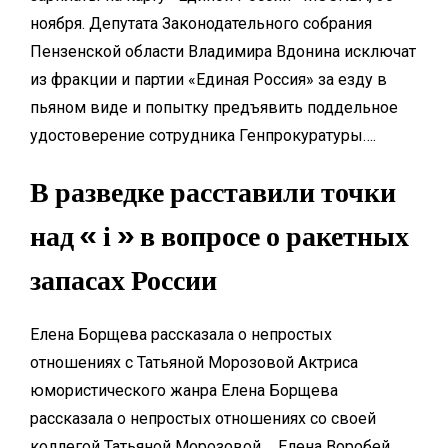
ноября. Депутата Законодательного собрания
Пензенской области Владимира Вдонина исключат
из фракции и партии «Единая Россия» за езду в
пьяном виде и попытку предъявить поддельное
удостоверение сотрудника Генпрокуратуры….
В разведке расставили точки
над « і » в вопросе о ракетных
запасах России
Елена Борщева рассказала о непростых
отношениях с Татьяной Морозовой Актриса
юмористического жанра Елена Борщева
рассказала о непростых отношениях со своей
коллегой Татьяной Морозовой…. Елена Воробей