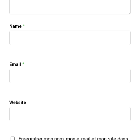
*
Name
*
Email
Website
Enregistrer mon nom, mon e-mail et mon site dans