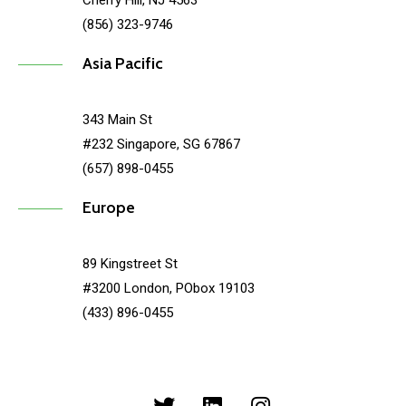
Cherry Hill, NJ 4563
(856) 323-9746
Asia Pacific
343 Main St
#232 Singapore, SG 67867
(657) 898-0455
Europe
89 Kingstreet St
#3200 London, PObox 19103
(433) 896-0455