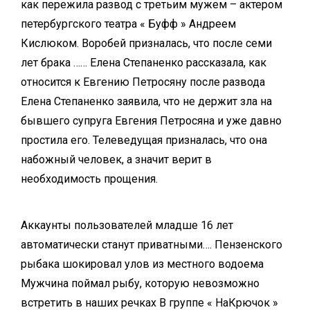
как пережила развод с третьим мужем – актером
петербургского театра « Буфф » Андреем
Кислюком. Воробей призналась, что после семи
лет брака …… Елена Степаненко рассказала, как
относится к Евгению Петросяну после развода
Елена Степаненко заявила, что не держит зла на
бывшего супруга Евгения Петросяна и уже давно
простила его. Телеведущая призналась, что она
набожный человек, а значит верит в
необходимость прощения.
Аккаунты пользователей младше 16 лет
автоматически станут приватными…. Пензенского
рыбака шокировал улов из местного водоема
Мужчина поймал рыбу, которую невозможно
встретить в наших речках В группе « НаКрючок »