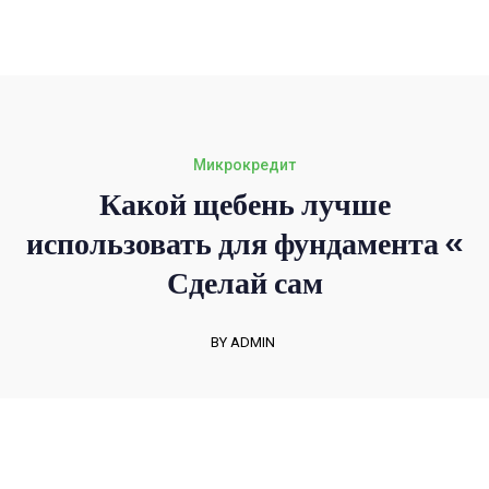
+1-3435-2356
info@avant.com
Mon-Fri 8am - 6pm
Микрокредит
Какой щебень лучше
использовать для фундамента «
Сделай сам
BY ADMIN