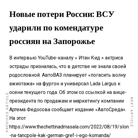
Новые потери России: ВСУ
ударили по комендатуре
россиян на Запорожье
В интервью YouTube-каналу « Итан Кид » актриса
эстрады призналась, что в детстве не знала своей
родословной. АвтоВАЗ планирует «погасить волну
ажиотажа» на фургон и универсал Lada Largus к
осени текущего года. Об этом со ссылкой на вице-
PREVIOUS ARTICLE
NEXT ARTICLE
президента по продажам и маркетингу компании
Артема Федосова сообщает издание «АвтоСреда».
На этот
https://www.thechettinadmasala.com/2022/08/19/slon
-na-tancpole-kak-german-gref-i-ego-komanda/