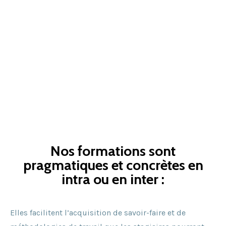
0 805 69 00 96
contact@surfjob.fr
Lun-Ven: 9h -18h
Nos formations sont
pragmatiques et concrètes en
intra ou en inter :
Elles facilitent l’acquisition de savoir-faire et de